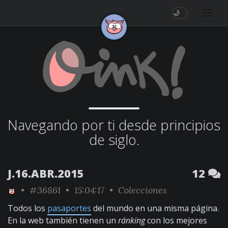
🌙
Navegando por ti desde principios
de siglo.
J.16.ABR.2015
12
•
#36861
• 15:04:17 •
Colecciones
Todos los
pasaportes
del mundo en una misma página.
En la web también tienen un
ránking
con los mejores