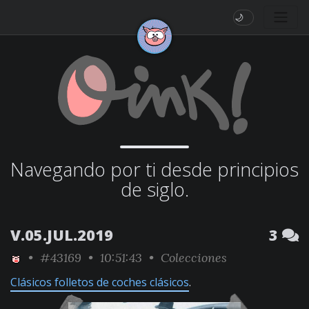
🌙
Navegando por ti desde principios
de siglo.
V.05.JUL.2019
3
•
#43169
• 10:51:43 •
Colecciones
Clásicos folletos de coches clásicos
.