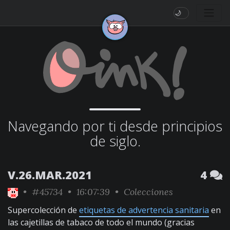
🌙
Navegando por ti desde principios
de siglo.
V.26.MAR.2021
4
•
#45734
• 16:07:39 •
Colecciones
Supercolección de
etiquetas de advertencia sanitaria
en
las cajetillas de tabaco de todo el mundo (gracias