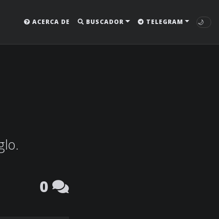
🌙
ACERCA DE
BUSCADOR
TELEGRAM
glo.
0