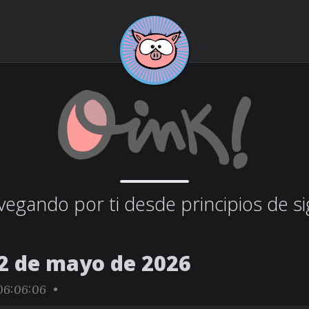
egando por ti desde principios de si
2 de mayo de 2026
6:06:06 •