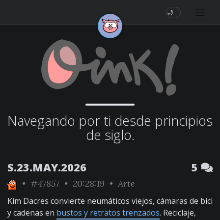
🌙
Navegando por ti desde principios
de siglo.
S.23.MAY.2026
5
•
#47857
• 20:28:19 •
Arte
Kim Dacres convierte neumáticos viejos, cámaras de bici
y cadenas en
bustos y retratos trenzados
. Reciclaje,